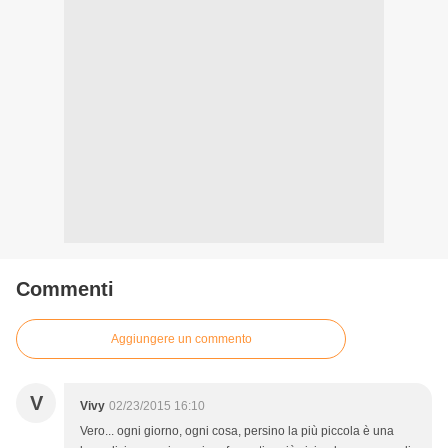
Commenti
Aggiungere un commento
V
Vivy
02/23/2015 16:10
Vero... ogni giorno, ogni cosa, persino la più piccola è una