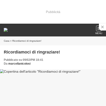
Pubblicità
MENU
Casa
» Ricordiamoci di ringraziare!
Ricordiamoci di ringraziare!
Pubblicato su 09/02/PM 18:41
Da
marcellanicolosi