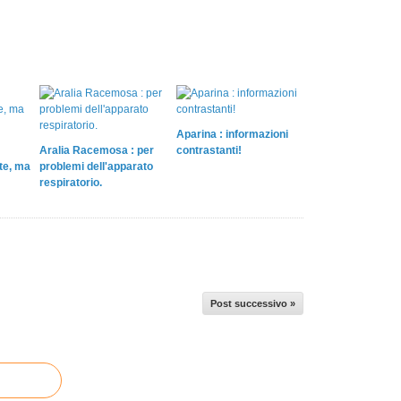
Aparina : informazioni
Aralia Racemosa : per
contrastanti!
te, ma
problemi dell'apparato
respiratorio.
Post successivo »