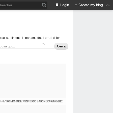
Login
+
Create my blog
 sui sentimenti. Impariamo dagli errori di ieri
L'UOMO DEL MISTERO : NONSO ANOZIE.