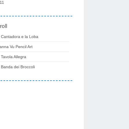
11
roll
 Cantadora e la Loba
anna Vu Pencil Art
 Tavola Allegra
 Banda dei Broccoli