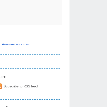
tp://www.eannunci.com
uimi
Subscribe to RSS feed