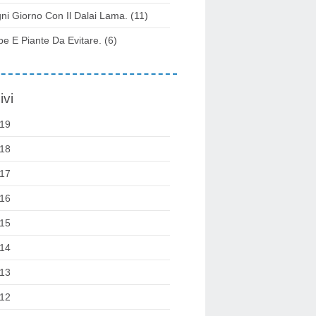
ni Giorno Con Il Dalai Lama.
(11)
be E Piante Da Evitare.
(6)
ivi
19
18
17
16
15
14
13
12