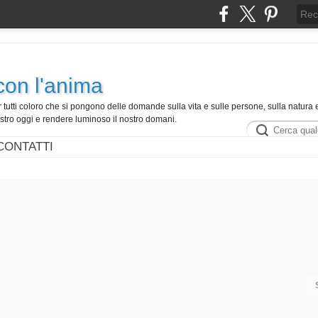
con l'anima
r tutti coloro che si pongono delle domande sulla vita e sulle persone, sulla natura e
ostro oggi e rendere luminoso il nostro domani.
CONTATTI