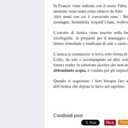
In Francia viene indicata con il nome Tabac
montane viene usata come tabacco da fiuto.
Altri nomi con cui è conosciuta sono : Bet
montagne, Starnutella, leopard’s bane, wohlve
L’estratto di Arnica viene inserito nella 
tricologiche, in preparati per il massaggio 
ottimo stimolante e tonificane di cute e cuoio 
L’arnica in commercio si trova sotto forma di 
L’olio, da solo o accompagnato ad altre sost
tintura madre in soluzione alcolica che non d
abbondante acqua,
è venduta per gli impacc
Quando si acquistano i fiori bisogna fare a
dell’Arnica che depone le larve nel capolino.
Condividi post
Repo