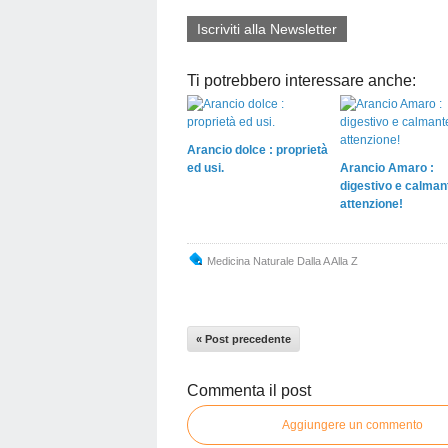
Iscriviti alla Newsletter
Ti potrebbero interessare anche:
Arancio dolce : proprietà
ed usi.
Arancio Amaro :
digestivo e calman
attenzione!
Medicina Naturale Dalla A Alla Z
« Post precedente
Commenta il post
Aggiungere un commento