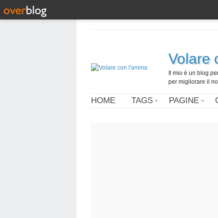
Volare 
Il mio è un blog pe
per migliorare il n
HOME
TAGS
PAGINE