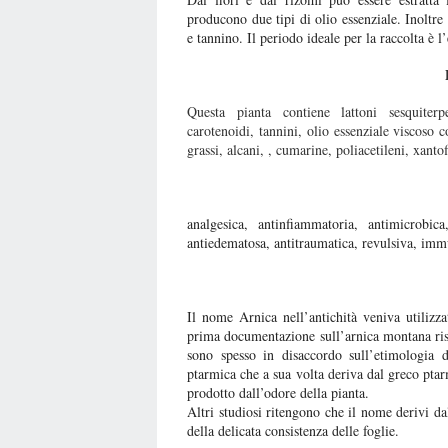
producono due tipi di olio essenziale. Inoltre 
e tannino. Il periodo ideale per la raccolta è l’
Questa pianta contiene lattoni sesquiterpe
carotenoidi, tannini, olio essenziale viscoso co
grassi, alcani, , cumarine, poliacetileni, xanto
analgesica, antinfiammatoria, antimicrobica, 
antiedematosa, antitraumatica, revulsiva, im
Il nome Arnica nell’antichità veniva utilizza
prima documentazione sull’arnica montana ris
sono spesso in disaccordo sull’etimologia 
ptarmica che a sua volta deriva dal greco ptar
prodotto dall’odore della pianta.
Altri studiosi ritengono che il nome derivi da
della delicata consistenza delle foglie.