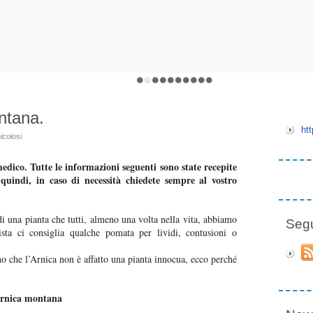
ntana.
ht
icolosi
dico. Tutte le informazioni seguenti sono state recepite
 quindi, in caso di necessità chiedete sempre al vostro
i una pianta che tutti, almeno una volta nella vita, abbiamo
Seg
sta ci consiglia qualche pomata per lividi, contusioni o
no che l’Arnica non è affatto una pianta innocua, ecco perché
rnica montana