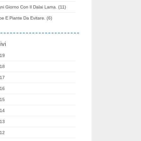
ni Giorno Con Il Dalai Lama.
(11)
be E Piante Da Evitare.
(6)
ivi
19
18
17
16
15
14
13
12