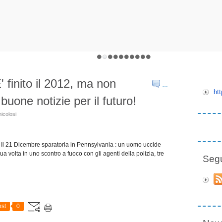
 finito il 2012, ma non
…
ht
buone notizie per il futuro!
icolosi
! Il 21 Dicembre sparatoria in Pennsylvania : un uomo uccide
 volta in uno scontro a fuoco con gli agenti della polizia, tre
Seg
st
0