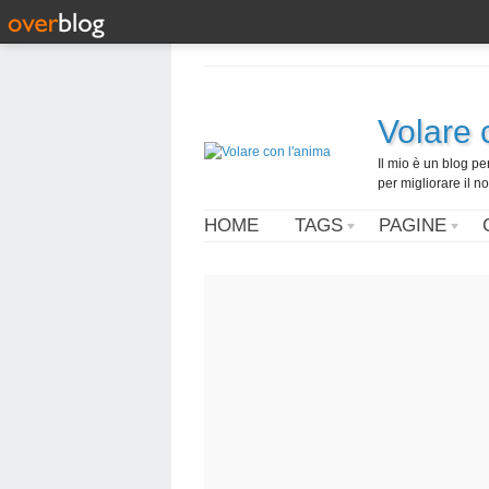
Volare 
Il mio è un blog pe
per migliorare il n
HOME
TAGS
PAGINE