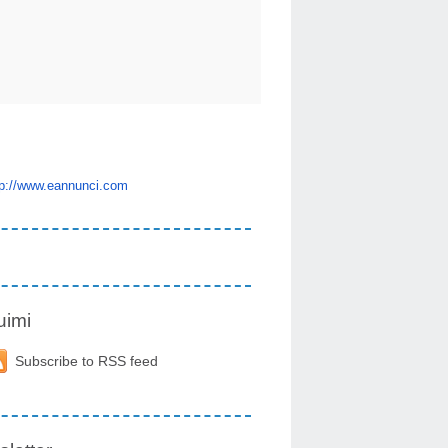
tp://www.eannunci.com
uimi
Subscribe to RSS feed