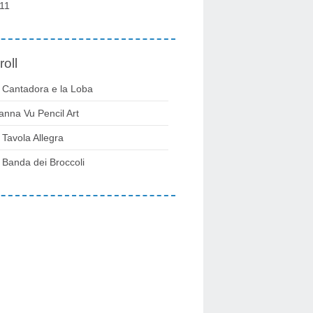
11
roll
 Cantadora e la Loba
anna Vu Pencil Art
 Tavola Allegra
 Banda dei Broccoli