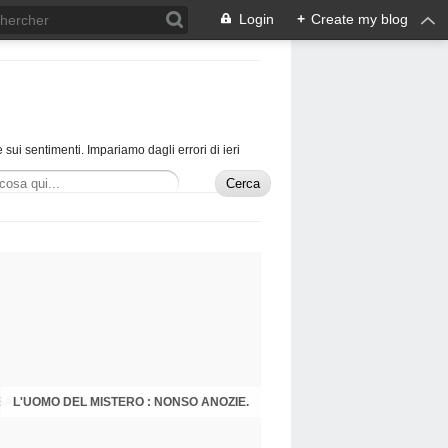
Login
+
Create my blog
 sui sentimenti. Impariamo dagli errori di ieri
L'UOMO DEL MISTERO : NONSO ANOZIE.