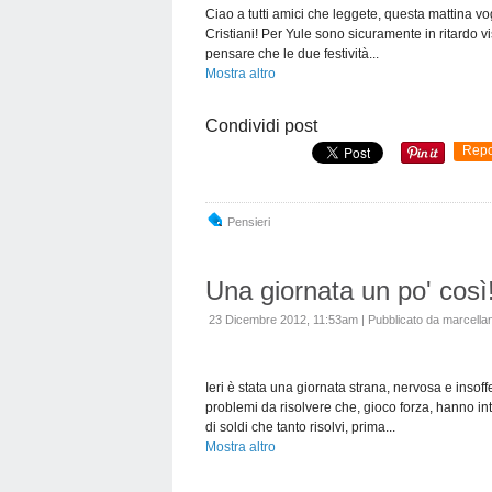
Ciao a tutti amici che leggete, questa mattina vo
Cristiani! Per Yule sono sicuramente in ritardo v
pensare che le due festività...
Mostra altro
Condividi post
Repo
Pensieri
Una giornata un po' così
23 Dicembre 2012, 11:53am
|
Pubblicato da marcellan
Ieri è stata una giornata strana, nervosa e insoffe
problemi da risolvere che, gioco forza, hanno in
di soldi che tanto risolvi, prima...
Mostra altro