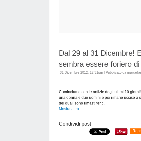
Dal 29 al 31 Dicembre! E'
sembra essere foriero di 
31 Dicembre 2012, 12:31pm
|
Pubblicato da marcellan
Cominciamo con le notizie degli ultimi 10 giorni
una donna e due uomini e poi rimane ucciso a sua
dei quali sono rimasti feriti,...
Mostra altro
Condividi post
Repo