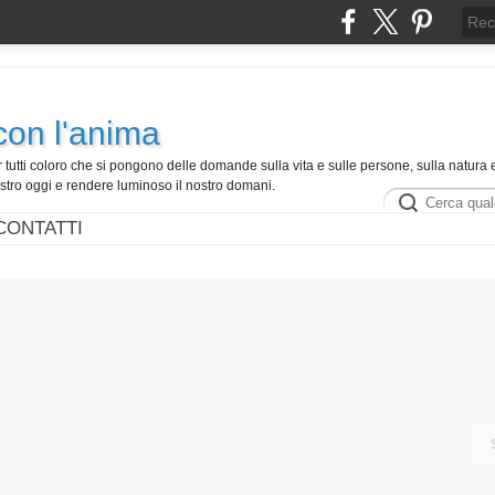
con l'anima
r tutti coloro che si pongono delle domande sulla vita e sulle persone, sulla natura e
ostro oggi e rendere luminoso il nostro domani.
CONTATTI